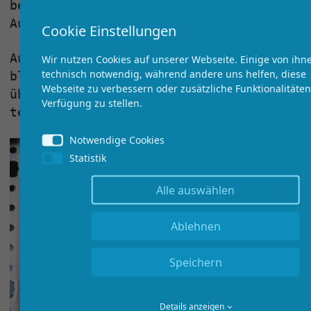
bei Bedarf Klimatisierung in die
Auslegung einbezogen.
Cookie Einstellungen
Auch bei kompakten Gehäusegrößen
Wir nutzen Cookies auf unserer Webseite. Einige von ihn
technisch notwendig, während andere uns helfen, diese
bleibt der Schaltschrank
Webseite zu verbessern oder zusätzliche Funktionalitäten
übersichtlich, wartungsfreundlich und
Verfügung zu stellen.
technisch erweiterbar.
Notwendige Cookies
Statistik
Alle auswählen
Ablehnen
Speichern
Details anzeigen