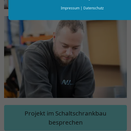
Impressum
|
Datenschutz
Projekt im Schaltschrankbau
besprechen